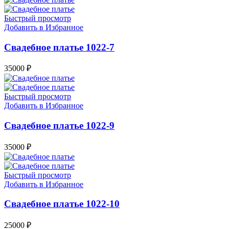
Быстрый просмотр
Добавить в Избранное
Свадебное платье 1022-7
35000
₽
Быстрый просмотр
Добавить в Избранное
Свадебное платье 1022-9
35000
₽
Быстрый просмотр
Добавить в Избранное
Свадебное платье 1022-10
25000
₽