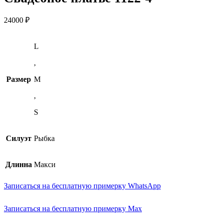
24000
₽
L
,
Размер
M
,
S
Силуэт
Рыбка
Длинна
Макси
Записаться на бесплатную примерку WhatsApp
Записаться на бесплатную примерку Max