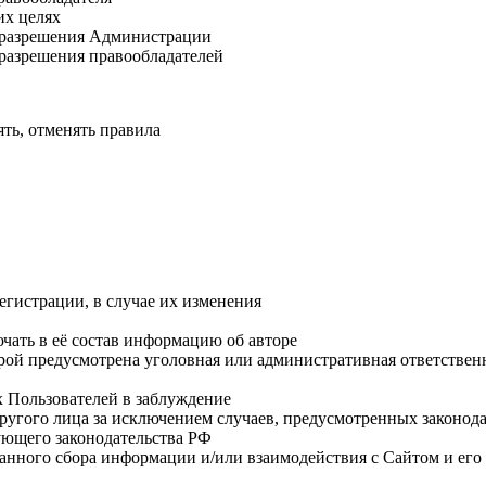
их целях
с разрешения Администрации
 разрешения правообладателей
ть, отменять правила
гистрации, в случае их изменения
чать в её состав информацию об авторе
рой предусмотрена уголовная или административная ответствен
х Пользователей в заблуждение
другого лица за исключением случаев, предусмотренных законод
ующего законодательства РФ
ванного сбора информации и/или взаимодействия с Сайтом и ег