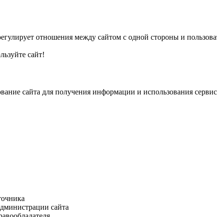
гулирует отношения между сайтом с одной стороны и пользовате
льзуйте сайт!
вание сайта для получения информации и использования сервисо
точника
Администрации сайта
равообладателя