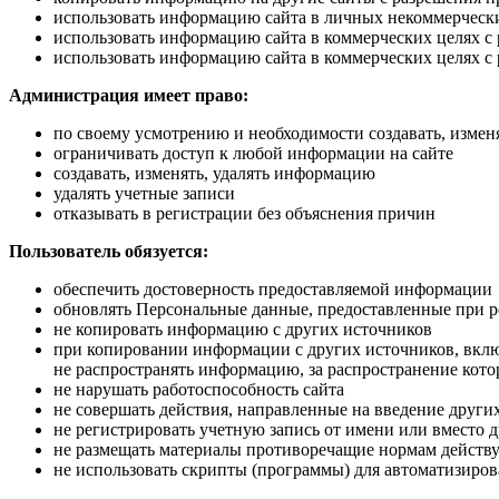
использовать информацию сайта в личных некоммерческ
использовать информацию сайта в коммерческих целях 
использовать информацию сайта в коммерческих целях с
Администрация имеет право:
по своему усмотрению и необходимости создавать, изменя
ограничивать доступ к любой информации на сайте
создавать, изменять, удалять информацию
удалять учетные записи
отказывать в регистрации без объяснения причин
Пользователь обязуется:
обеспечить достоверность предоставляемой информации
обновлять Персональные данные, предоставленные при ре
не копировать информацию с других источников
при копировании информации с других источников, вклю
не распространять информацию, за распространение кото
не нарушать работоспособность сайта
не совершать действия, направленные на введение други
не регистрировать учетную запись от имени или вместо 
не размещать материалы противоречащие нормам действ
не использовать скрипты (программы) для автоматизиро