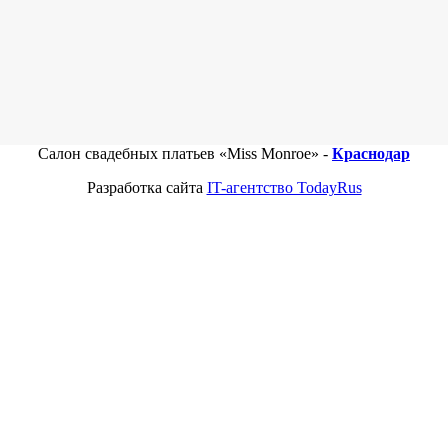
Салон свадебных платьев «Miss Monroe» -
Краснодар
Разработка сайта
IT-агентство TodayRus