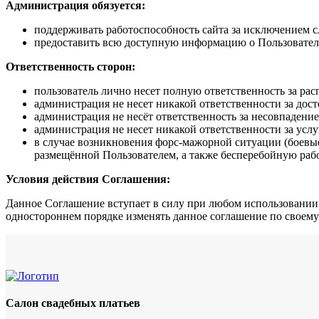
Администрация обязуется:
поддерживать работоспособность сайта за исключением 
предоставить всю доступную информацию о Пользователе
Ответственность сторон:
пользователь лично несет полную ответственность за р
администрация не несет никакой ответственности за дос
администрация не несёт ответственность за несовпадени
администрация не несет никакой ответственности за усл
в случае возникновения форс-мажорной ситуации (боевые
размещённой Пользователем, а также бесперебойную раб
Условия действия Соглашения:
Данное Соглашение вступает в силу при любом использовании д
одностороннем порядке изменять данное соглашение по своем
Салон свадебных платьев