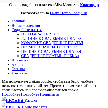
Салон свадебных платьев «Miss Monroe» -
Краснодар
Разработка сайта
IT-агентство TodayRus
Главная
Новая коллекция
Свадебные платья
ПЛАТЬЯ А-СИЛУЭТА
ДЛИННЫЕ СВАДЕБНЫЕ ПЛАТЬЯ
КОРОТКИЕ СВАДЕБНЫЕ ПЛАТЬЯ
ПРЯМЫЕ СВАДЕБНЫЕ ПЛАТЬЯ
ПЫШНЫЕ СВАДЕБНЫЕ ПЛАТЬЯ
СВАДЕБНЫЕ ПЛАТЬЯ «РЫБКА»
Примерка
Акции
Отзывы
Контакты
Мы используем файлы cookie, чтобы вам было удобнее
пользоваться нашим сайтом. Просматривая этот сайт, вы
соглашаетесь на использование файлов cookie.
Подробнее
Подробнее
Принимать
Каталог
Мне нравятся