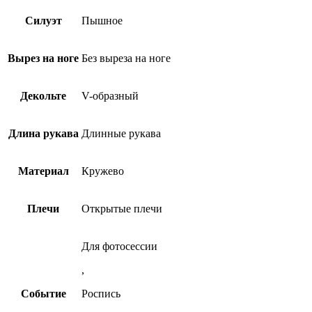
Силуэт
Пышное
Вырез на ноге
Без выреза на ноге
Декольте
V-образный
Длина рукава
Длинные рукава
Материал
Кружево
Плечи
Открытые плечи
Для фотосессии
,
Событие
Роспись