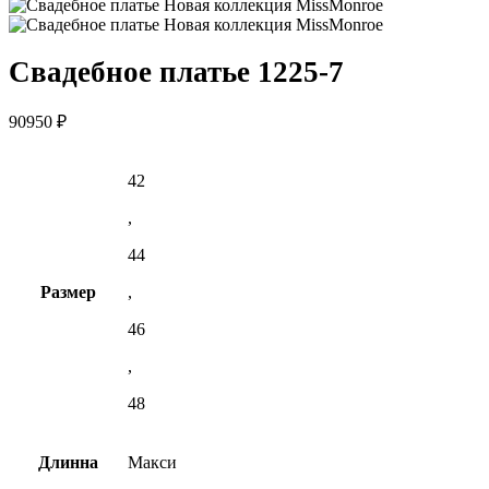
Свадебное платье 1225-7
90950
₽
42
,
44
Размер
,
46
,
48
Длинна
Макси