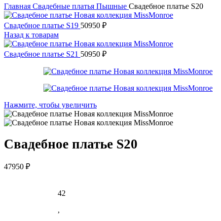
Главная
Свадебные платья
Пышные
Свадебное платье S20
Свадебное платье S19
50950
₽
Назад к товарам
Свадебное платье S21
50950
₽
Нажмите, чтобы увеличить
Свадебное платье S20
47950
₽
42
,