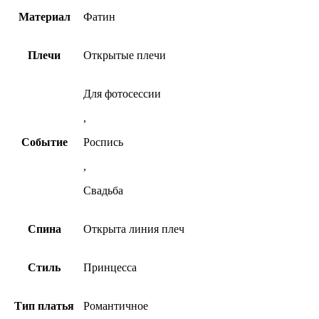
Материал
Фатин
Плечи
Открытые плечи
Для фотосессии
,
Событие
Роспись
,
Свадьба
Спина
Открыта линия плеч
Стиль
Принцесса
Тип платья
Романтичное