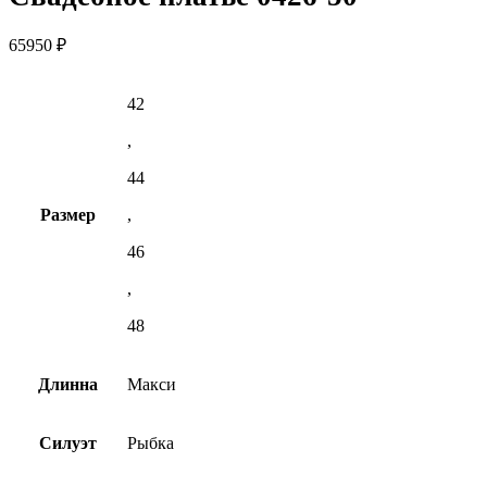
65950
₽
42
,
44
Размер
,
46
,
48
Длинна
Макси
Силуэт
Рыбка