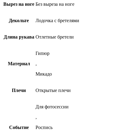
Вырез на ноге
Без выреза на ноге
Декольте
Лодочка с бретелями
Длина рукава
Отлетные бретели
Гипюр
Материал
,
Микадо
Плечи
Открытые плечи
Для фотосессии
,
Событие
Роспись