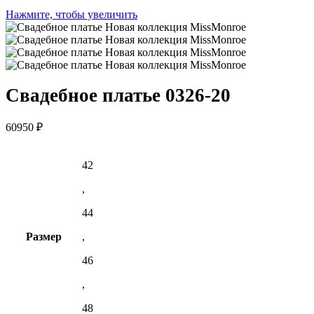
Нажмите, чтобы увеличить
Свадебное платье 0326-20
60950
₽
42
,
44
Размер
,
46
,
48