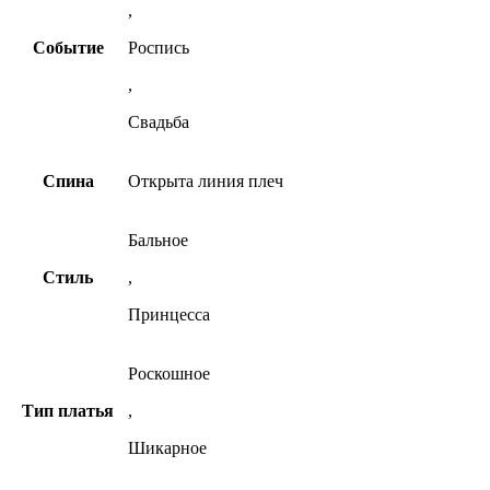
,
Событие
Роспись
,
Свадьба
Спина
Открыта линия плеч
Бальное
Стиль
,
Принцесса
Роскошное
Тип платья
,
Шикарное