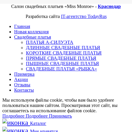
Салон свадебных платьев «Miss Monroe» -
Краснодар
Разработка сайта
IT-агентство TodayRus
Главная
Новая коллекция
Свадебные платья
ПЛАТЬЯ А-СИЛУЭТА
ДЛИННЫЕ СВАДЕБНЫЕ ПЛАТЬЯ
КОРОТКИЕ СВАДЕБНЫЕ ПЛАТЬЯ
ПРЯМЫЕ СВАДЕБНЫЕ ПЛАТЬЯ
ПЫШНЫЕ СВАДЕБНЫЕ ПЛАТЬЯ
СВАДЕБНЫЕ ПЛАТЬЯ «РЫБКА»
Примерка
Акции
Отзывы
Контакты
Мы используем файлы cookie, чтобы вам было удобнее
пользоваться нашим сайтом. Просматривая этот сайт, вы
соглашаетесь на использование файлов cookie.
Подробнее
Подробнее
Принимать
Каталог
Мне нравятся