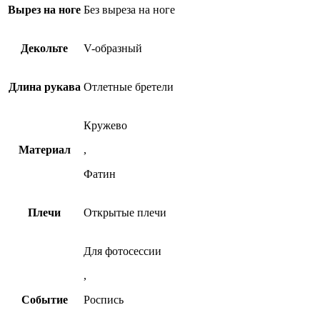
Вырез на ноге
Без выреза на ноге
Декольте
V-образный
Длина рукава
Отлетные бретели
Кружево
Материал
,
Фатин
Плечи
Открытые плечи
Для фотосессии
,
Событие
Роспись