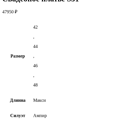
47950
₽
42
,
44
Размер
,
46
,
48
Длинна
Макси
Силуэт
Ампир