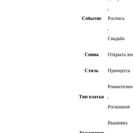
,
Событие
Роспись
,
Свадьба
Спина
Открыта ли
Стиль
Принцесса
Романтично
Тип платья
,
Роскошное
Вышивка
Украшение
,