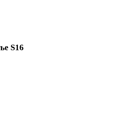
ье S16