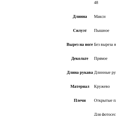
48
Длинна
Макси
Силуэт
Пышное
Вырез на ноге
Без выреза 
Декольте
Прямое
Длина рукава
Длинные ру
Материал
Кружево
Плечи
Открытые п
Для фотосе