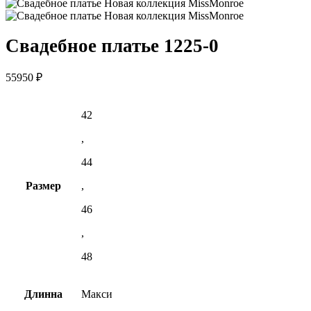
Свадебное платье 1225-0
55950
₽
42
,
44
Размер
,
46
,
48
Длинна
Макси