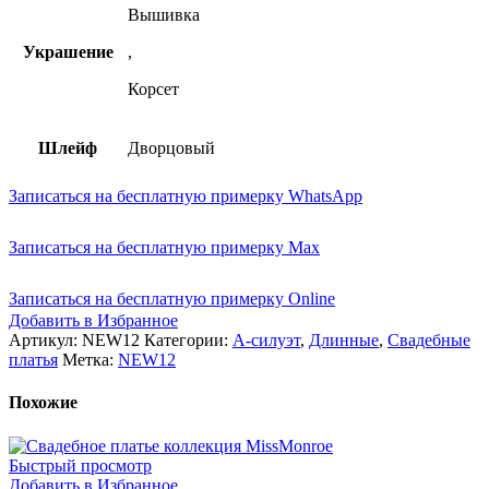
Вышивка
Украшение
,
Корсет
Шлейф
Дворцовый
Записаться на бесплатную примерку WhatsApp
Записаться на бесплатную примерку Max
Записаться на бесплатную примерку Online
Добавить в Избранное
Артикул:
NEW12
Категории:
А-силуэт
,
Длинные
,
Свадебные
платья
Метка:
NEW12
Похожие
Быстрый просмотр
Добавить в Избранное