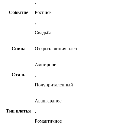
,
Событие
Роспись
,
Свадьба
Спина
Открыта линия плеч
Ампирное
Стиль
,
Полуприталенный
Авангардное
Тип платья
,
Романтичное