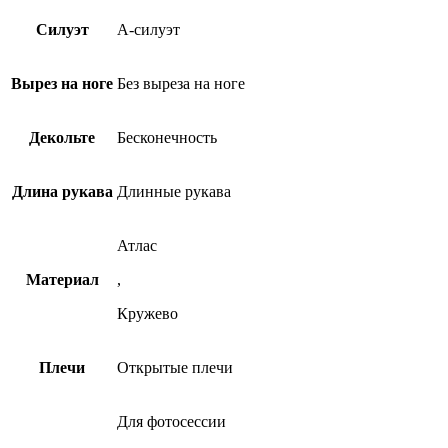
Силуэт
А-силуэт
Вырез на ноге
Без выреза на ноге
Декольте
Бесконечность
Длина рукава
Длинные рукава
Атлас
Материал
,
Кружево
Плечи
Открытые плечи
Для фотосессии