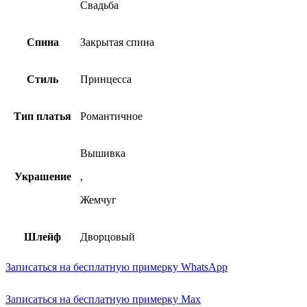
Свадьба
Спина
Закрытая спина
Стиль
Принцесса
Тип платья
Романтичное
Вышивка
Украшение
,
Жемчуг
Шлейф
Дворцовый
Записаться на бесплатную примерку WhatsApp
Записаться на бесплатную примерку Max