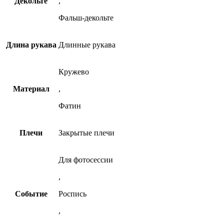
Декольте
,
Фальш-декольте
Длина рукава
Длинные рукава
Кружево
Материал
,
Фатин
Плечи
Закрытые плечи
Для фотосессии
,
Событие
Роспись
,